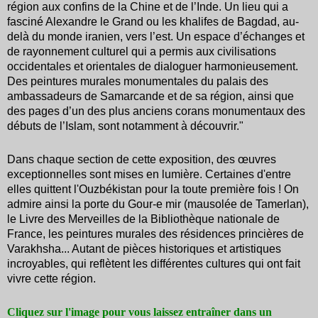
région aux confins de la Chine et de l’Inde. Un lieu qui a
fasciné Alexandre le Grand ou les khalifes de Bagdad, au-
delà du monde iranien, vers l’est. Un espace d’échanges et
de rayonnement culturel qui a permis aux civilisations
occidentales et orientales de dialoguer harmonieusement.
Des peintures murales monumentales du palais des
ambassadeurs de Samarcande et de sa région, ainsi que
des pages d’un des plus anciens corans monumentaux des
débuts de l’Islam, sont notamment à découvrir."
Dans chaque section de cette exposition, des œuvres
exceptionnelles sont mises en lumière. Certaines d'entre
elles quittent l'Ouzbékistan pour la toute première fois ! On
admire ainsi la porte du Gour-e mir (mausolée de Tamerlan),
le Livre des Merveilles de la Bibliothèque nationale de
France, les peintures murales des résidences princières de
Varakhsha... Autant de pièces historiques et artistiques
incroyables, qui reflètent les différentes cultures qui ont fait
vivre cette région.
Cliquez sur l'image pour vous laissez entraîner dans un