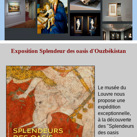
Exposition Splendeur des oasis d'Ouzbékistan
Le musée du
Louvre nous
propose une
expédition
exceptionnelle,
à la découverte
des "Splendeurs
des oasis