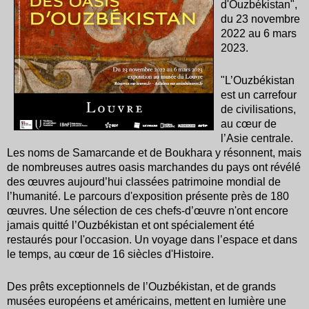
d'Ouzbékistan",
du 23 novembre
2022 au 6 mars
2023.
"L’Ouzbékistan
est un carrefour
de civilisations,
au cœur de
l’Asie centrale.
Les noms de Samarcande et de Boukhara y résonnent, mais
de nombreuses autres oasis marchandes du pays ont révélé
des œuvres aujourd’hui classées patrimoine mondial de
l’humanité. Le parcours d'exposition présente près de 180
œuvres. Une sélection de ces chefs-d’œuvre n'ont encore
jamais quitté l’Ouzbékistan et ont spécialement été
restaurés pour l'occasion. Un voyage dans l’espace et dans
le temps, au cœur de 16 siècles d'Histoire.
Des prêts exceptionnels de l’Ouzbékistan, et de grands
musées européens et américains, mettent en lumière une