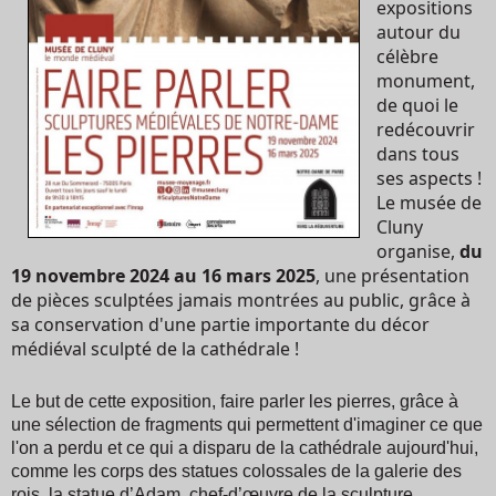
expositions
autour du
célèbre
monument,
de quoi le
redécouvrir
dans tous
ses aspects !
Le musée de
Cluny
organise,
du
19 novembre 2024 au 16 mars 2025
, une présentation
de pièces sculptées jamais montrées au public, grâce à
sa conservation d'une partie importante du décor
médiéval sculpté de la cathédrale !
Le but de cette exposition, faire parler les pierres, grâce à
une sélection de fragments qui permettent d'imaginer ce que
l'on a perdu et ce qui a disparu de la cathédrale aujourd'hui,
comme les corps des statues colossales de la galerie des
rois, la statue d’Adam, chef-d’œuvre de la sculpture