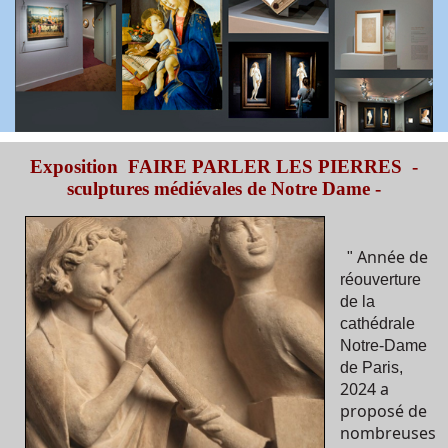
Exposition FAIRE PARLER LES PIERRES -
sculptures médiévales de Notre Dame -
Année de
"
réouverture
de la
cathédrale
Notre-Dame
de Paris,
2024 a
proposé de
nombreuses