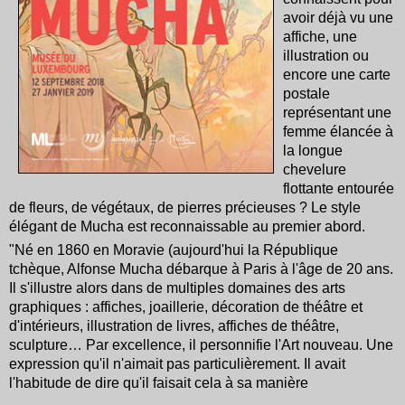
avoir déjà
vu une
affiche, une
illustration ou
encore une carte
postale
représentant une
femme élancée à
la longue
chevelure
flottante entourée
de fleurs, de végétaux, de pierres précieuses ? Le style
élégant de Mucha est reconnaissable au premier abord.
"Né en 1860 en Moravie (aujourd'hui la République
tchèque, Alfonse Mucha débarque à Paris à l'âge de 20 ans.
Il s'illustre alors dans de multiples domaines des arts
graphiques : affiches, joaillerie, décoration de théâtre et
d'intérieurs, illustration de livres, affiches de théâtre,
sculpture… Par excellence, il personnifie l'Art nouveau. Une
expression qu'il n'aimait pas particulièrement. Il avait
l'habitude de dire qu'il faisait cela à sa manière