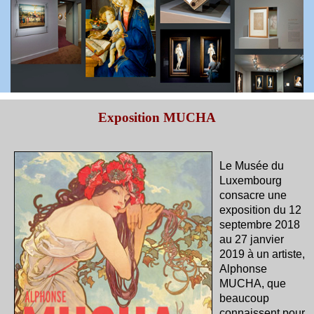
Exposition MUCHA
Le Musée du
Luxembourg
consacre une
exposition du 12
septembre 2018
au 27 janvier
2019 à un artiste,
Alphonse
MUCHA, que
beaucoup
connaissent pour