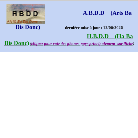
A.B.D.D (Arts Ba
Dis Donc)
dernière mise à jour : 12/06/2026
H.B.D.D (Ha Ba
Dis Donc)
(
cliquez pour voir des photos -pays principalement- sur flickr
)