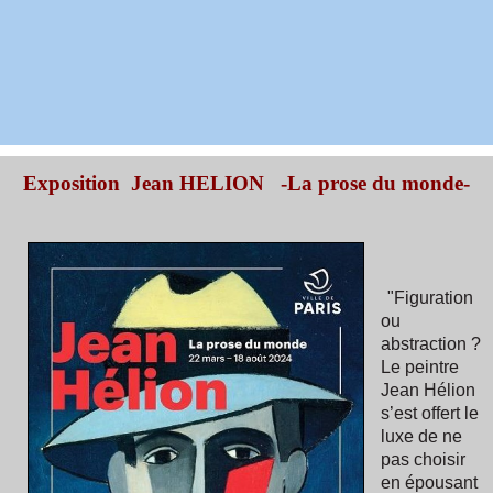
Exposition Jean HELION -La prose du monde-
"
Figuration
ou
abstraction ?
Le peintre
Jean Hélion
s’est offert le
luxe de ne
pas choisir
en épousant