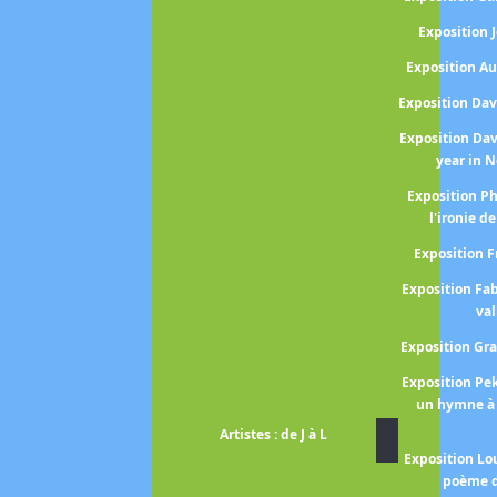
Exposition
Exposition A
Exposition Da
Exposition Da
year in 
Exposition P
l'ironie de
Exposition 
Exposition Fa
val
Exposition Gr
Exposition P
un hymne à 
Artistes : de J à L
Exposition Lo
poème d