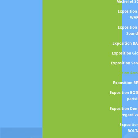
Michel et 
Exposition
WA
Exposition
Sound
Exposition BA
Exposition Gi
Exposition S
Exposition An
Exposition B
Exposition BOI
paris
Exposition Den
regard v
Expositio
BOLT