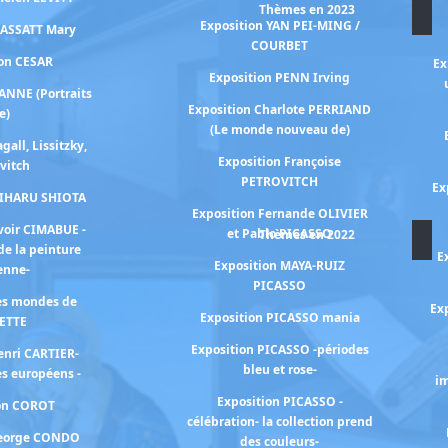
Thèmes en 2023
Exposition YAN PEI-MING /
CASSATT Mary
COURBET
ion CESAR
Ex
Exposition PENN Irving
ANNE (Portraits
Exposition Charlote PERRIAND
e)
(Le monde nouveau de)
gall, Lissitzky,
Exposition Françoise
vitch
PETROVITCH
Ex
HIHARU SHIOTA
Exposition Fernande OLIVIER
voir CIMABUE -
et Pablo PICASSO
Thèmes en 2022
de la peinture
E
Exposition MAYA-RUIZ
ienne-
PICASSO
les mondes de
Exp
Exposition PICASSO mania
ETTE
Exposition PICASSO -périodes
enri CARTIER-
bleu et rose-
s européens -
im
Exposition PICASSO -
ion COROT
célébration- la collection prend
George CONDO
des couleurs-