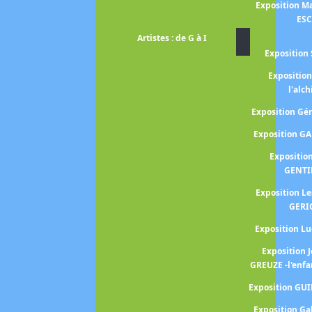
Exposition Ma
ES
Artistes : de G à I
Exposition 
Expositio
l'alc
Exposition G
Exposition G
Expositio
GENTI
Exposition L
GERI
Exposition 
Exposition 
GREUZE -l'enfa
Exposition GU
Exposition Ga