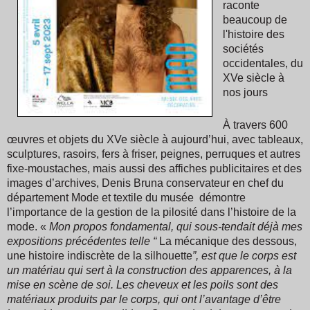
raconte
beaucoup de
l'histoire des
sociétés
occidentales, du
XVe siècle à
nos jours
À travers 600
œuvres et objets du XVe siècle à aujourd’hui, avec tableaux,
sculptures, rasoirs, fers à friser, peignes, perruques et autres
fixe-moustaches, mais aussi des affiches publicitaires et des
images d’archives, Denis Bruna conservateur en chef du
département Mode et textile du musée démontre
l’importance de la gestion de la pilosité dans l’histoire de la
mode. «
Mon propos fondamental, qui sous-tendait déjà mes
expositions précédentes telle “
La mécanique des dessous,
une histoire indiscrète de la silhouette
”, est que le corps est
un matériau qui sert à la construction des apparences, à la
mise en scène de soi. Les cheveux et les poils sont des
matériaux produits par le corps, qui ont l’avantage d’être