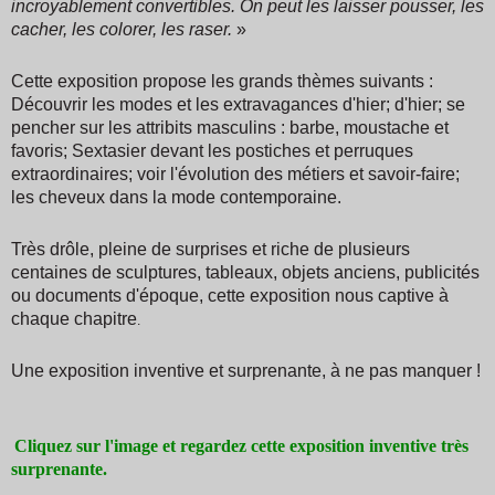
incroyablement convertibles. On peut les laisser pousser, les
cacher, les colorer, les raser.
»
Cette exposition propose les grands thèmes suivants :
Découvrir les modes et les extravagances d'hier;
d'hier; se
pencher sur les attribits masculins : barbe, moustache et
favoris; Sextasier devant les postiches et perruques
extraordinaires; voir l'évolution des métiers et savoir-faire;
les cheveux dans la mode contemporaine.
Très
drôle, pleine de surprises et riche de plusieurs
centaines de sculptures, tableaux, objets anciens, publicités
ou documents d'époque, cette exposition nous captive à
chaque chapitre
.
Une exposition inventive et surprenante, à ne pas manquer !
Cliquez sur l'image et regardez cette exposition inventive très
surprenante.