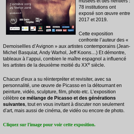
musées et des héritiers :
78 institutions ont
exposé son œuvre entre
2017 et 2019.
Cette exposition
confronte l’auteur des «
Demoisellles d’Avignon » aux artistes contemporains (Jean-
Michel Basquiat, Andy Warhol, Jeff Koons…) Et démontre,
tableaux à l’appui, combien le maître espagnol a influencé
e
les artistes de la deuxième moitié du XX
siècle.
Chacun d'eux a su réinterpréter et revisiter, avec sa
personnalité, une œuvre de Picasso en la détournant en
peinture, vidéo, sculpture, film, photo etc. L’exposition
célèbre
ce mélange de Picasso et des générations
suivantes
, tout en vous invitant à discuter non seulement
d'art, mais aussi de cinéma, de vidéo ou encore de photo.
Cliquez sur l'image pour voir cette exposition.