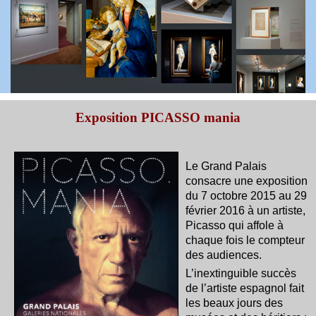
Exposition PICASSO mania
Le Grand Palais
consacre une exposition
du 7 octobre 2015 au 29
février 2016 à un artiste,
Picasso qui affole à
chaque fois le compteur
des audiences
.
L’inextinguible succès
de l’artiste espagnol fait
les beaux jours des