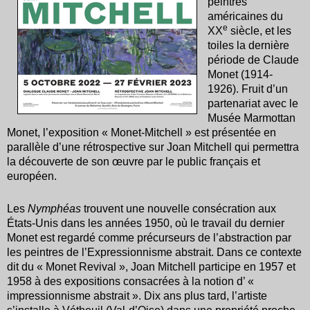
peintres
américaines du
e
XX
siècle, et les
toiles la dernière
période de Claude
Monet (1914-
1926). Fruit d’un
partenariat avec le
Musée Marmottan
Monet, l’exposition « Monet-Mitchell » est présentée en
parallèle d’une rétrospective sur Joan Mitchell qui permettra
la découverte de son œuvre par le public français et
européen.
Les
Nymphéas
trouvent une nouvelle consécration aux
États-Unis dans les années 1950, où le travail du dernier
Monet est regardé comme précurseurs de l’abstraction par
les peintres de l’Expressionnisme abstrait. Dans ce contexte
dit du « Monet Revival », Joan Mitchell participe en 1957 et
1958 à des expositions consacrées à la notion d’ «
impressionnisme abstrait ». Dix ans plus tard, l’artiste