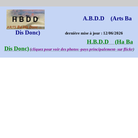
A.B.D.D (Arts Ba
Dis Donc)
dernière mise à jour : 12/06/2026
H.B.D.D (Ha Ba
Dis Donc)
(
cliquez pour voir des photos -pays principalement- sur flickr
)