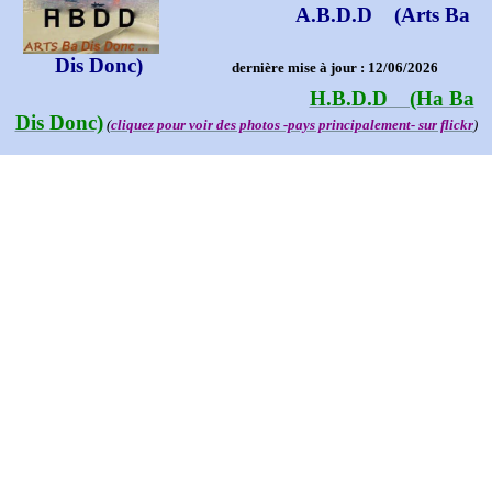
A.B.D.D (Arts Ba
Dis Donc)
dernière mise à jour : 12/06/2026
H.B.D.D (Ha Ba
Dis Donc)
(
cliquez pour voir des photos -pays principalement- sur flickr
)