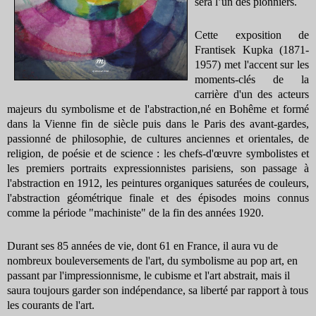
sera l’un des pionniers.
Cette exposition de
Frantisek Kupka (1871-
1957) met l'accent sur les
moments-clés de la
carrière d'un des acteurs
majeurs du symbolisme et de l'abstraction,né en Bohême et formé
dans la Vienne fin de siècle puis dans le Paris des avant-gardes,
passionné de philosophie, de cultures anciennes et orientales, de
religion, de poésie et de science : les chefs-d'œuvre symbolistes et
les premiers portraits expressionnistes parisiens, son passage à
l'abstraction en 1912, les peintures organiques saturées de couleurs,
l'abstraction géométrique finale et des épisodes moins connus
comme la période "machiniste" de la fin des années 1920.
Durant ses 85 années de vie, dont 61 en France, il aura vu de
nombreux bouleversements de l'art, du symbolisme au pop art, en
passant par l'impressionnisme, le cubisme et l'art abstrait, mais il
saura toujours garder son indépendance, sa liberté par rapport à tous
les courants de l'art.