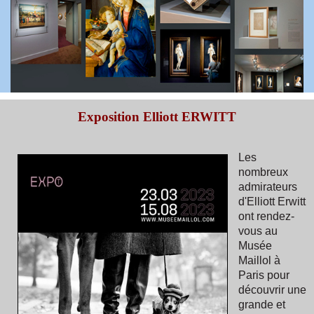
Exposition Elliott ERWITT
Les
nombreux
admirateurs
d'Elliott Erwitt
ont rendez-
vous au
Musée
Maillol à
Paris pour
découvrir une
grande et