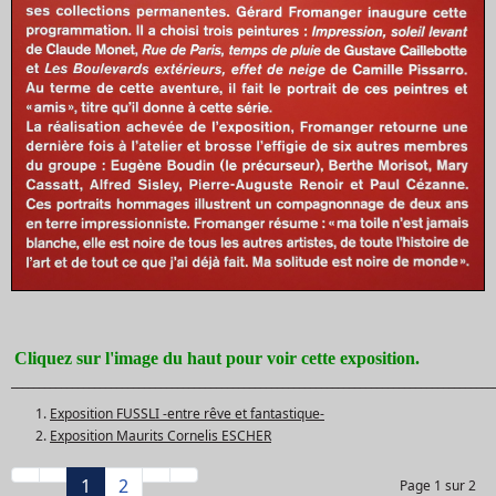
Cliquez sur l'image du haut pour voir cette exposition.
_______________________________________________________________________________________
Exposition FUSSLI -entre rêve et fantastique-
Exposition Maurits Cornelis ESCHER
1
2
Page 1 sur 2