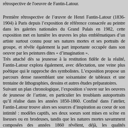
rétrospective de l'oeuvre de Fantin-Latour.
Première rétrospective de l’œuvre de Henri Fantin-Latour (1836-
1904) à Paris depuis l’exposition de référence consacrée au peintre
dans les galeries nationales du Grand Palais en 1982, cette
exposition met en lumière les œuvres les plus emblématiques d’un
artiste surtout connu pour ses natures mortes et ses portraits de
groupe, et révèle également la part importante occupée dans son
oeuvre par les peintures dites « d’imagination ».
Très attaché dès sa jeunesse à la restitution fidèle de la réalité,
Fantin-Latour explora également, avec délectation, une veine plus
poétique qui le rapproche des symbolistes. L’exposition propose un
parcours dense rassemblant une soixantaine de tableaux et une
trentaine de lithographies, dessins et autres études préparatoires.
Suivant un plan chronologique, l’exposition s’ouvre sur les oeuvres
de jeunesse de l’artiste, en particulier les troublants autoportraits
qu’il réalise dans les années 1850-1860. Confiné dans l’atelier,
Fantin-Latour trouve alors ses sources d’inspiration au coeur de son
intimité : modèles captifs, ses deux soeurs sont mises en scène en
liseuses ou en brodeuses, tandis que les natures mortes savamment
composées des années 1860 révèlent, déjà, les qualités