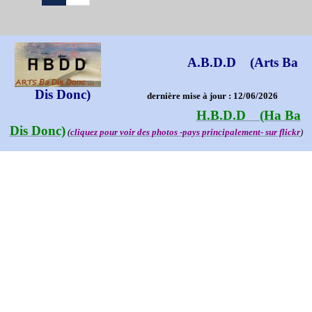
A.B.D.D (Arts Ba
Dis Donc)
dernière mise à jour : 12/06/2026
H.B.D.D (Ha Ba
Dis Donc)
(
cliquez pour voir des photos -pays principalement- sur flickr
)