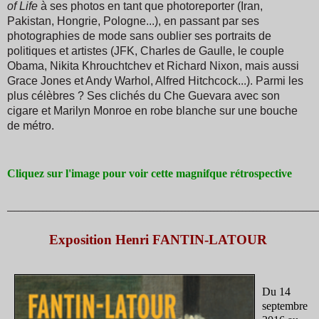
of Life
à ses photos en tant que photoreporter (Iran,
Pakistan, Hongrie, Pologne...), en passant par ses
photographies de mode sans oublier ses portraits de
politiques et artistes (JFK, Charles de Gaulle, le couple
Obama, Nikita Khrouchtchev et Richard Nixon, mais aussi
Grace Jones et Andy Warhol, Alfred Hitchcock...). Parmi les
plus célèbres ? Ses clichés du Che Guevara avec son
cigare et Marilyn Monroe en robe blanche sur une bouche
de métro.
Cliquez sur l'image pour voir cette magnifque rétrospective
_______________________________________________________________________________________
Exposition Henri FANTIN-LATOUR
Du 14
septembre