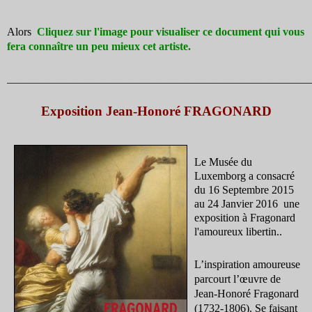
Alors
Cliquez sur l'image pour visualiser ce document qui vous
fera connaître un peu mieux cet artiste
.
_______________________________________________________________________________________
Exposition Jean-Honoré FRAGONARD
Le Musée du
Luxemborg a consacré
du 16 Septembre 2015
au 24 Janvier 2016 une
exposition à Fragonard
l'amoureux libertin..
L’inspiration amoureuse
parcourt l’œuvre de
Jean-Honoré Fragonard
(1732-1806). Se faisant