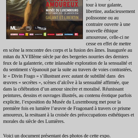
tour à tour galante,
libertine, audacieusement
polissonne ou au
contraire ouverte à une
nouvelle éthique
amoureuse, celle-ci ne
cesse en effet de mettre
en scène la rencontre des corps et la fusion des âmes. Inaugurée au
mitan du XVIIIème siècle par des bergeries nourries des derniers
feux de la galanterie, cette inlassable exploration de la sensualité et
du sentiment s’épanouit par la suite au travers de voies contrastées,
le « Divin Frago » s’illustrant avec autant de subtilité dans des
œuvres « secrètes », scènes d’alcôve à la sensualité affirmée, que
dans la célébration d’un amour sincère et moralisé. Réunissant
peintures, dessins et ouvrages illustrés, au contenu érotique parfois
explicite, l’exposition du Musée du Luxembourg met pour la
première fois en lumière l’œuvre de Fragonard à travers ce prisme
amoureux, la resituant à la croisée des préoccupations esthétiques et
morales du siècle des Lumières.
Voici un document présentant des photos de cette expo.