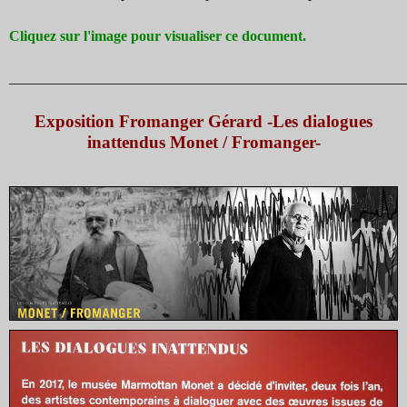
Cliquez sur l'image pour visualiser ce document.
_______________________________________________________________________________________
Exposition Fromanger Gérard -Les dialogues
inattendus Monet / Fromanger-