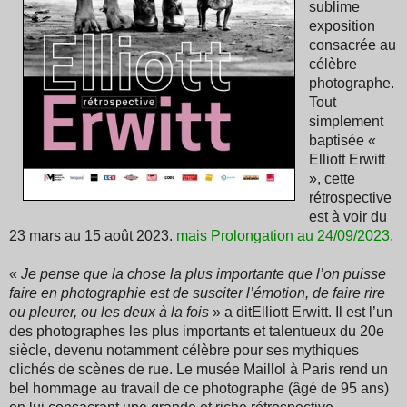
sublime
exposition
consacrée au
célèbre
photographe.
Tout
simplement
baptisée «
Elliott Erwitt
», cette
rétrospective
est à voir du
23 mars au 15 août 2023.
mais Prolongation au 24/09/2023
.
«
Je pense que la chose la plus importante que l’on puisse
faire en photographie est de susciter l’émotion, de faire rire
ou pleurer, ou les deux à la fois
» a ditElliott Erwitt. Il est l’un
des photographes les plus importants et talentueux du 20e
siècle, devenu notamment célèbre pour ses mythiques
clichés de scènes de rue. Le musée Maillol à Paris
rend un
bel hommage au travail de ce photographe (âgé de 95 ans)