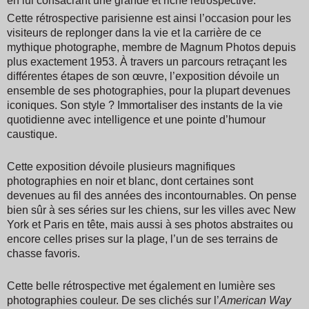
en lui consacrant une grande et riche rétrospective.
Cette rétrospective parisienne est ainsi l’occasion pour les
visiteurs de replonger dans la vie et la carrière de ce
mythique photographe, membre de Magnum Photos depuis
plus exactement 1953. À travers un parcours retraçant les
différentes étapes de son œuvre, l’exposition dévoile un
ensemble de ses photographies, pour la plupart devenues
iconiques. Son style ? Immortaliser des instants de la vie
quotidienne avec intelligence et une pointe d’humour
caustique.
Cette exposition dévoile plusieurs magnifiques
photographies en noir et blanc, dont certaines sont
devenues au fil des années des incontournables. On pense
bien sûr à ses séries sur les chiens, sur les villes avec New
York et Paris en tête, mais aussi à ses photos abstraites ou
encore celles prises sur la plage, l’un de ses terrains de
chasse favoris.
Cette belle rétrospective met également en lumière ses
photographies couleur. De ses clichés sur l’
American Way