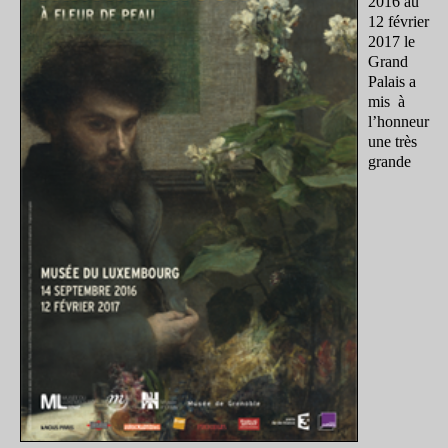
2016 au
12 février
2017 le
Grand
Palais a
mis à
l’honneur
une très
grande