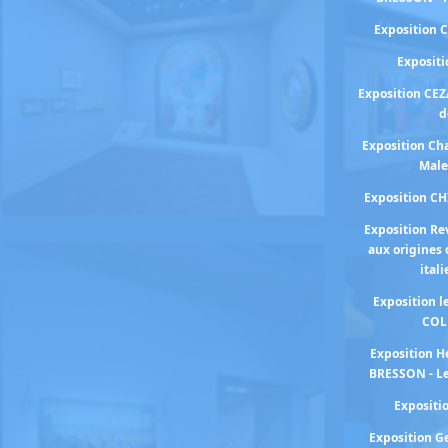
Exposition 
Exposit
Exposition CEZ
d
Exposition Cha
Male
Exposition C
Exposition Re
aux origines 
ital
Exposition 
COL
Exposition H
BRESSON - Le
Exposit
Exposition 