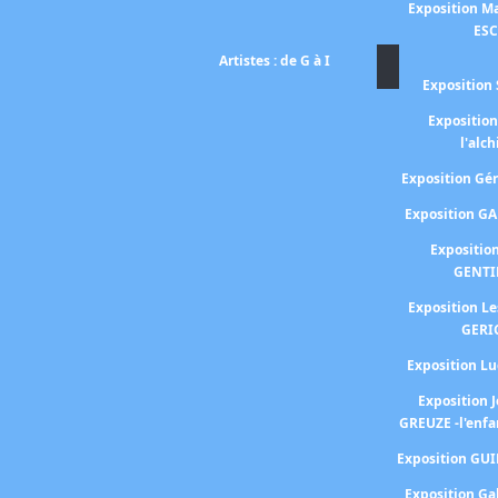
Exposition Ma
ES
Artistes : de G à I
Exposition 
Expositio
l'alc
Exposition G
Exposition G
Expositio
GENTI
Exposition L
GERI
Exposition 
Exposition 
GREUZE -l'enfa
Exposition GU
Exposition Ga