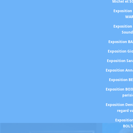
Michel et 
Exposition
WA
Exposition
Sound
Exposition BA
Exposition Gi
Exposition S
Exposition An
Exposition B
Exposition BOI
paris
Exposition Den
regard v
Expositio
BOLT