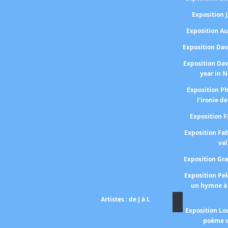
Exposition
Exposition A
Exposition Da
Exposition Da
year in 
Exposition P
l'ironie de
Exposition 
Exposition Fa
val
Exposition Gr
Exposition P
un hymne à 
Artistes : de J à L
Exposition Lo
poème d