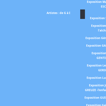
Exposition Ma
ES
Artistes : de G à I
Exposition 
Expositio
l'alc
Exposition G
Exposition G
Expositio
GENTI
Exposition L
GERI
Exposition 
Exposition 
GREUZE -l'enfa
Exposition GU
Exposition Ga