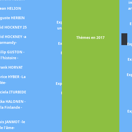
i
Exposition SIGNAC -Les
 Jean HELION
ar
harmonies colorées-
uguste HERBIN
Exposition Pierre SOULAGES -
E
vid HOCKNEY 25
une autre lumière, peintures
sur papier -
vid HOCKNEY -a
Thèmes en 2017
Normandy-
Exposition Nicolas de STAEL
Ex
hilip GUSTON -
Exposition SOUTINE - DE
 l'histoire -
KOONING
Ex
Frank HORVAT
Exposition Théophile-
Alexandre STEINLEN
Ex
brice HYBER -La
lée-
Exposition Mickalene THOMAS
aciela ITURBIDE
Exposition Paul STRAND
ekka HALONEN -
Exposition TARSILA DO
la Finlande -
AMARAL
Ex
Exposition TOULOUSE-
uis JANMOT -le
LAUTREC
e l'âme-