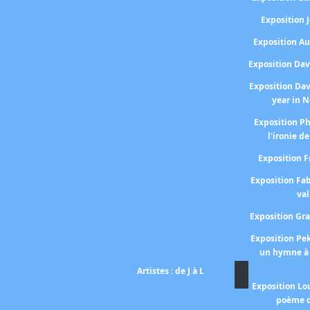
Exposition
Exposition A
Exposition Da
Exposition Da
year in 
Exposition P
l'ironie de
Exposition 
Exposition Fa
val
Exposition Gr
Exposition P
un hymne à 
Artistes : de J à L
Exposition Lo
poème d