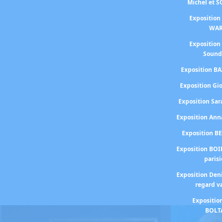
Michel et 
Exposition
WA
Exposition
Sound
Exposition BA
Exposition Gi
Exposition S
Exposition An
Exposition B
Exposition BOI
paris
Exposition Den
regard v
Expositio
BOLT