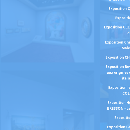
Exposition 
Exposit
Exposition CEZ
d
Exposition Cha
Male
Exposition C
Exposition Re
aux origines 
ital
Exposition 
COL
Exposition H
BRESSON - Le
Exposit
Exposition 