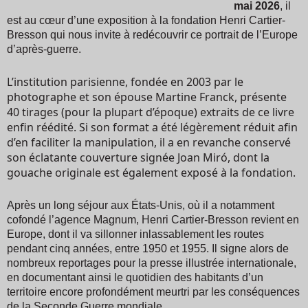
mai 2026
, il
est au cœur d’une exposition à la fondation Henri Cartier-
Bresson qui nous invite à redécouvrir ce portrait de l’Europe
d’après-guerre.
L’institution parisienne, fondée en 2003 par le
photographe et son épouse Martine Franck, présente
40 tirages (pour la plupart d’époque) extraits de ce livre
enfin réédité. Si son format a été légèrement réduit afin
d’en faciliter la manipulation, il a en revanche conservé
son éclatante couverture signée Joan Miró, dont la
gouache originale est également exposé à la fondation.
Après un long séjour aux États-Unis, où il a notamment
cofondé l’agence Magnum, Henri Cartier-Bresson revient en
Europe, dont il va sillonner inlassablement les routes
pendant cinq années, entre 1950 et 1955. Il signe alors de
nombreux reportages pour la presse illustrée internationale,
en documentant ainsi le quotidien des habitants d’un
territoire encore profondément meurtri par les conséquences
de la Seconde Guerre mondiale.