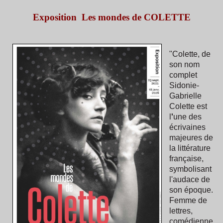
Exposition Les mondes de COLETTE
"Colette, de
son nom
complet
Sidonie-
Gabrielle
Colette est
l
'
une des
écrivaines
majeures de
la littérature
française,
symbolisant
l'audace de
son époque.
Femme de
lettres,
comédienne