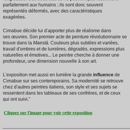
parfaitement aux humains ; ils sont donc souvent
représentés déformés, avec des caractéristiques
exagérées.
Cimabue décide lui d'apporter plus de réalisme dans
ses œuvres. Son premier acte de peinture révolutionnaire se
trouve dans la
Maestà.
Couleurs plus subtiles et variées,
travail d'ombres et de lumières, dégradés, expressions plus
naturelles et émotives... Le peintre cherche à donner une
profondeur
,
une dimension nouvelle à son art.
L'exposition met aussi en lumière la grande
influence
de
Cimabue sur ses contemporains. Sa modernité se retrouve
chez d'autres peintres italiens, son style et ses sujets se
ressentent dans les tableaux de ses confrères, et de ceux
qui ont suivi."
Cliquez sur l'image pour voir cette exposition
_______________________________________________________________________________________