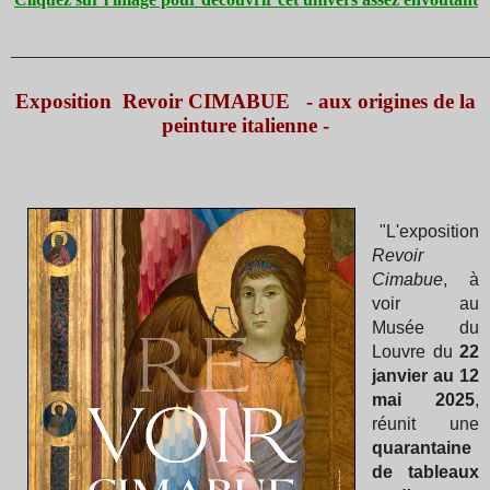
_______________________________________________________________________________________
Exposition Revoir CIMABUE - aux origines de la
peinture italienne -
"L'exposition
Revoir
Cimabue
, à
voir au
Musée du
Louvre du
22
janvier au 12
mai 2025
,
réunit une
quarantaine
de tableaux