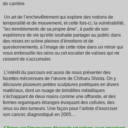
de carrière
Un art de l’enchevêtrement qui explore des notions de
temporalité et de mouvement, et cette fois-ci, la vulnérabilité,
"l
es tremblements de sa propre âme
", à partir de son
expérience de vie qu'elle souhaite partager au public dans
des mises en scène pleines d'émotions et de
questionnements, à l'image de cette robe dans un miroir qui
nous embrouille les sens ou cet escalier de valises qui ne
cessent de s'accumuler.
L’intérêt du parcours est aussi de nous présenter des
facettes méconnues de l’œuvre de Chiharu Shiota. On y
découvre plusieurs petites sculptures poétiques en divers
matériaux, dont un nuage de brindilles métalliques
s’échappant de deux mains comme une offrande, et des
formes organiques étranges évoquant des cellules, des
virus ou des tumeurs. Une façon pour l’artiste d’exorciser
son cancer, diagnostiqué en 2005…
Cliquez sur l'image pour découvrir cet univers assez envoutant