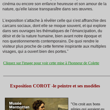
cinéma ou encore son enfance heureuse et son amour de la
nature, qu'elle laisse transparaître dans ses œuvres.
L'exposition s'attache à révéler celle qui s'est affranchie des
carcans sociaux, dont elle se moque souvent, et qui explore
dans ses ouvrages les thématiques de l’émancipation, du
désir et de la nature humaine, bien avant notre époque et
nos questionnements contemporains. De quoi rendre le
visiteur plus proche de cette femme inspirante aux multiples
visages, qui a ouvert bien des portes."
Cliquez sur l'image pour voir cette mise à l'honneur de Colette
_______________________________________________________________________________________
Exposition COROT -le peintre et ses modèles
"On croit aux bons
génies qui auraient eu