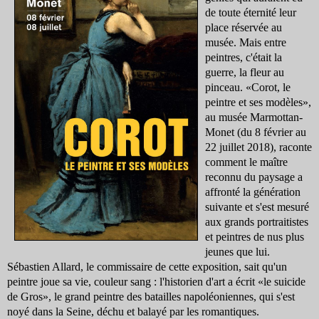
de toute éternité leur
place réservée au
musée. Mais entre
peintres, c'était la
guerre, la fleur au
pinceau. «Corot, le
peintre et ses modèles»,
au musée Marmottan-
Monet (du 8 février au
22 juillet 2018), raconte
comment le maître
reconnu du paysage a
affronté la génération
suivante et s'est mesuré
aux grands portraitistes
et peintres de nus plus
jeunes que lui.
Sébastien Allard, le commissaire de cette exposition, sait qu'un
peintre joue sa vie, couleur sang : l'historien d'art a écrit «le suicide
de Gros», le grand peintre des batailles napoléoniennes, qui s'est
noyé dans la Seine, déchu et balayé par les romantiques.