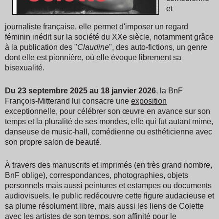
et
journaliste française, elle permet d'imposer un regard
féminin inédit sur la société du XXe siècle, notamment grâce
à la publication des "
Claudine
", des auto-fictions, un genre
dont elle est pionnière, où elle évoque librement sa
bisexualité.
Du
23 septembre 2025 au 18 janvier 2026
, la BnF
François-Mitterand lui consacre une
exposition
exceptionnelle, pour célébrer son œuvre en avance sur son
temps et la pluralité de ses mondes, elle qui fut autant mime,
danseuse de music-hall, comédienne ou esthéticienne avec
son propre salon de beauté.
À travers des manuscrits et imprimés (en très grand nombre,
BnF oblige), correspondances, photographies, objets
personnels mais aussi peintures et estampes ou documents
audiovisuels, le public redécouvre cette figure audacieuse et
sa plume résolument libre, mais aussi les liens de Colette
avec les artistes de son temps, son affinité pour le