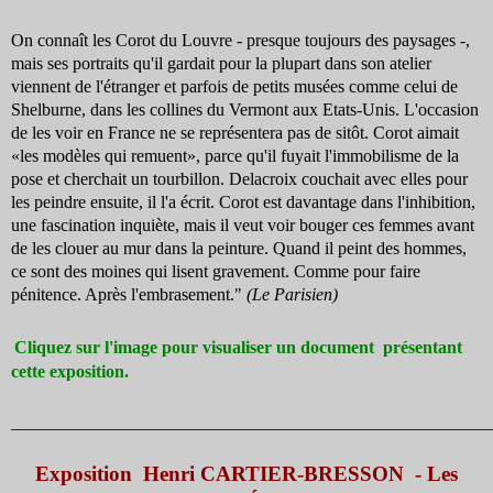
On connaît les Corot du Louvre - presque toujours des paysages -,
mais ses portraits qu'il gardait pour la plupart dans son atelier
viennent de l'étranger et parfois de petits musées comme celui de
Shelburne, dans les collines du Vermont aux Etats-Unis. L'occasion
de les voir en France ne se représentera pas de sitôt. Corot aimait
«les modèles qui remuent», parce qu'il fuyait l'immobilisme de la
pose et cherchait un tourbillon. Delacroix couchait avec elles pour
les peindre ensuite, il l'a écrit. Corot est davantage dans l'inhibition,
une fascination inquiète, mais il veut voir bouger ces femmes avant
de les clouer au mur dans la peinture. Quand il peint des hommes,
ce sont des moines qui lisent gravement. Comme pour faire
pénitence. Après l'embrasement."
(Le Parisien)
Cliquez sur l'image pour visualiser un document présentant
cette exposition.
_______________________________________________________________________________________
Exposition Henri CARTIER-BRESSON - Les