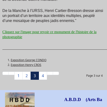
De la Manche à l'URSS, Henri Cartier-Bresson dresse ainsi
un portrait d’un territoire aux identités multiples, peuplé
d’une mosaïque de peuples jadis ennemis.
"
Cliquez sur l'image pour revoir ce monument de l'histoire de la
photographie
_______________________________________________________________________________________
Exposition George CONDO
Exposition Henry CROS
1
2
3
4
Page 3 sur 4
A.B.D.D (Arts Ba