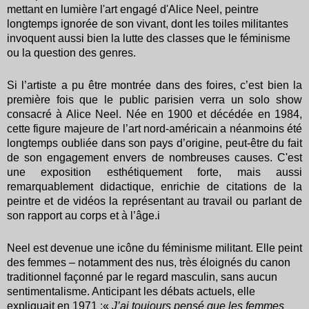
mettant en lumière l'art engagé d'Alice Neel, peintre
longtemps ignorée de son vivant, dont les toiles militantes
invoquent aussi bien la lutte des classes que le féminisme
ou la question des genres.
Si l’artiste a pu être montrée dans des foires, c’est bien la
première fois que le public parisien verra un solo show
consacré à Alice Neel. Née en 1900 et décédée en 1984,
cette figure majeure de l’art nord-américain a néanmoins été
longtemps oubliée dans son pays d’origine, peut-être du fait
de son engagement envers de nombreuses causes. C'est
une exposition esthétiquement forte, mais aussi
remarquablement didactique, enrichie de citations de la
peintre et de vidéos la représentant au travail ou parlant de
son rapport au corps et à l’âge.i
Neel est devenue une icône du féminisme militant. Elle peint
des femmes – notamment des nus, très éloignés du canon
traditionnel façonné par le regard masculin, sans aucun
sentimentalisme. Anticipant les débats actuels, elle
expliquait en 1971 :«
J’ai toujours pensé que les femmes