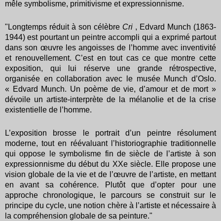
mêle symbolisme, primitivisme et expressionnisme.
"Longtemps réduit à son célèbre
Cri
, Edvard Munch (1863-
1944) est pourtant un peintre accompli qui a exprimé partout
dans son œuvre les angoisses de l’homme avec inventivité
et renouvellement. C’est en tout cas ce que montre cette
exposition, qui lui réserve une grande rétrospective,
organisée en collaboration avec le musée Munch d’Oslo.
« Edvard Munch. Un poème de vie, d’amour et de mort »
dévoile un artiste-interprète de la mélanolie et de la crise
existentielle de l’homme.
L’exposition brosse le portrait d’un peintre résolument
moderne, tout en réévaluant l’historiographie traditionnelle
qui oppose le symbolisme fin de siècle de l’artiste à son
expressionnisme du début du XXe siècle. Elle propose une
vision globale de la vie et de l’œuvre de l’artiste, en mettant
en avant sa cohérence. Plutôt que d’opter pour une
approche chronologique, le parcours se construit sur le
principe du cycle, une notion chère à l’artiste et nécessaire à
la compréhension globale de sa peinture."