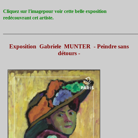
Cliquez sur l'imagepour voir cette belle exposition
redécouvrant cet artiste.
_______________________________________________________________________________________
Exposition Gabriele MUNTER - Peindre sans
détours -