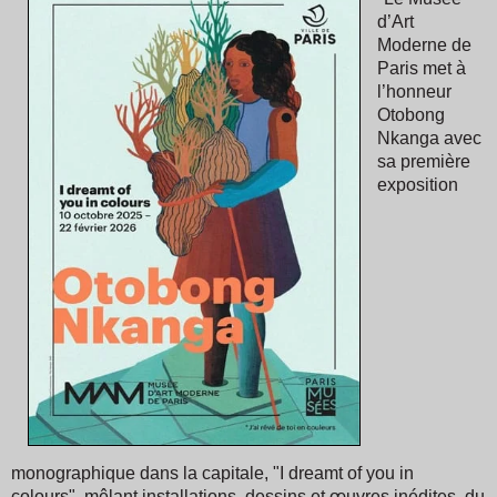
d’Art
Moderne de
Paris met à
l’honneur
Otobong
Nkanga avec
sa première
exposition
monographique dans la capitale, "I dreamt of you in
colours", mêlant installations, dessins et œuvres inédites, du