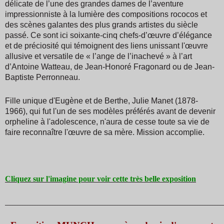
délicate de l’une des grandes dames de l’aventure
impressionniste à la lumière des compositions rococos et
des scènes galantes des plus grands artistes du siècle
passé. Ce sont ici soixante-cinq chefs-d’œuvre d’élégance
et de préciosité qui témoignent des liens unissant l'œuvre
allusive et versatile de « l’ange de l’inachevé » à l’art
d’Antoine Watteau, de Jean-Honoré Fragonard ou de Jean-
Baptiste Perronneau.
Fille unique d'Eugène et de Berthe, Julie Manet (1878-
1966), qui fut l'un de ses modèles préférés avant de devenir
orpheline à l'adolescence, n'aura de cesse toute sa vie de
faire reconnaître l'œuvre de sa mère. Mission accomplie.
Cliquez sur l'imagine pour voir cette très belle exposition
_______________________________________________________________________________________