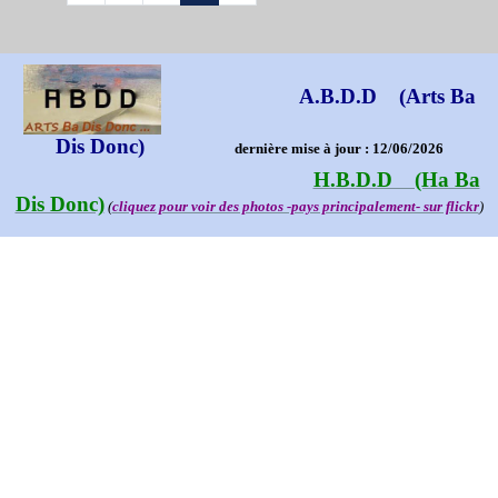
A.B.D.D (Arts Ba
Dis Donc)
dernière mise à jour : 12/06/2026
H.B.D.D (Ha Ba
Dis Donc)
(
cliquez pour voir des photos -pays principalement- sur flickr
)