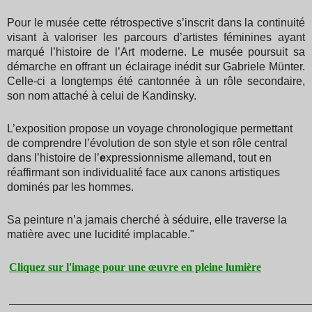
Pour le musée cette rétrospective s’inscrit dans la continuité
visant à valoriser les parcours d’artistes féminines ayant
marqué l’histoire de l’Art moderne. Le musée poursuit sa
démarche en offrant un éclairage inédit sur Gabriele Münter.
Celle-ci a longtemps été cantonnée à un rôle secondaire,
son nom attaché à celui de Kandinsky.
L’exposition propose un voyage chronologique permettant
de comprendre l’évolution de son style et son rôle central
dans l’histoire de l’
e
xpressionnisme allemand, tout en
réaffirmant son individualité face aux canons artistiques
dominés par les hommes.
Sa peinture n’a jamais cherché à séduire, elle traverse la
matière avec une lucidité implacable.
"
Cliquez sur l'image pour une œuvre en pleine lumière
_______________________________________________________________________________________