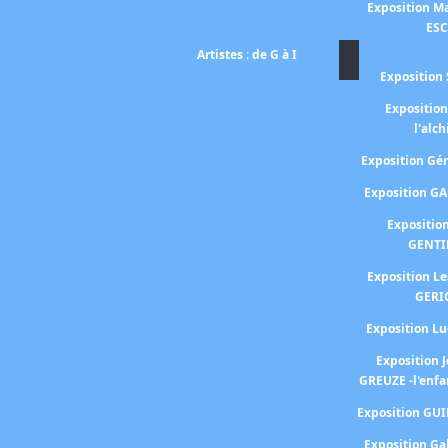
Exposition Ma
ES
Artistes : de G à I
Exposition 
Expositio
l'alc
Exposition G
Exposition G
Expositio
GENTI
Exposition L
GERI
Exposition 
Exposition 
GREUZE -l'enfa
Exposition GU
Exposition Ga