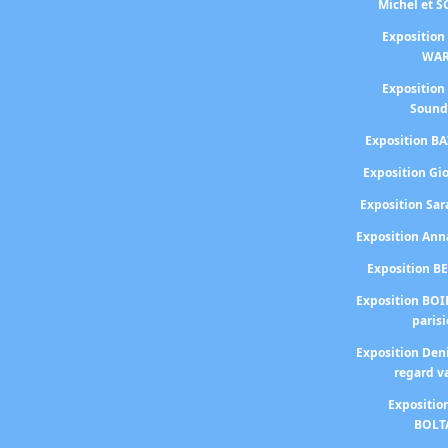
Michel et 
Exposition
WA
Exposition
Sound
Exposition BA
Exposition Gi
Exposition S
Exposition An
Exposition B
Exposition BOI
paris
Exposition Den
regard v
Expositio
BOLT