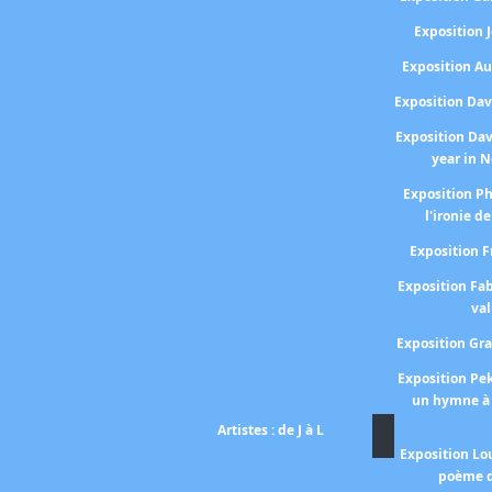
Exposition
Exposition A
Exposition Da
Exposition Da
year in 
Exposition P
l'ironie de
Exposition 
Exposition Fa
val
Exposition Gr
Exposition P
un hymne à 
Artistes : de J à L
Exposition Lo
poème d