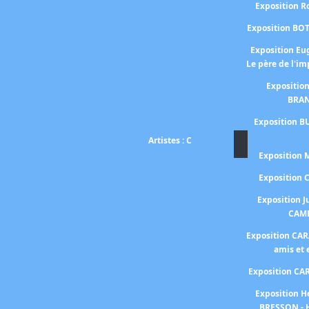
Exposition 
Exposition BO
Exposition E
Le père de l'i
Expositio
BRA
Exposition B
Artistes : C
Exposition
Exposition
Exposition J
CAM
Exposition CA
amis et
Exposition C
Exposition H
BRESSON - 