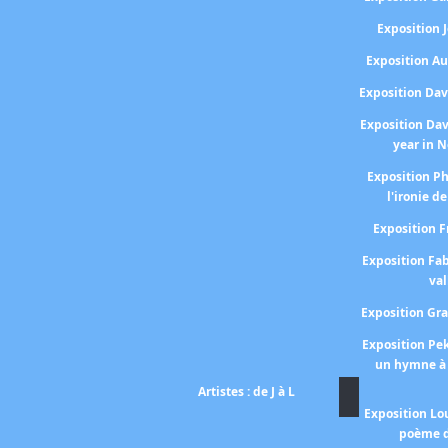
Exposition
Exposition A
Exposition Da
Exposition Da
year in 
Exposition P
l'ironie de
Exposition 
Exposition Fa
val
Exposition Gr
Exposition P
un hymne à 
Artistes : de J à L
Exposition Lo
poème d