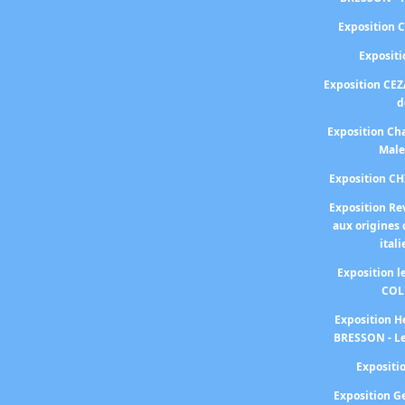
Exposition 
Exposit
Exposition CEZ
d
Exposition Cha
Male
Exposition C
Exposition Re
aux origines 
ital
Exposition 
COL
Exposition H
BRESSON - Le
Exposit
Exposition 