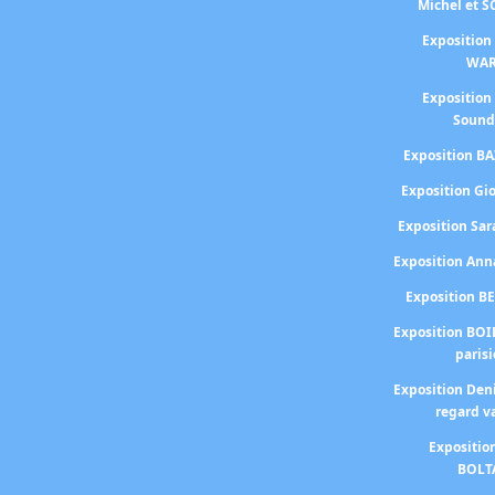
Michel et 
Exposition
WA
Exposition
Sound
Exposition BA
Exposition Gi
Exposition S
Exposition An
Exposition B
Exposition BOI
paris
Exposition Den
regard v
Expositio
BOLT