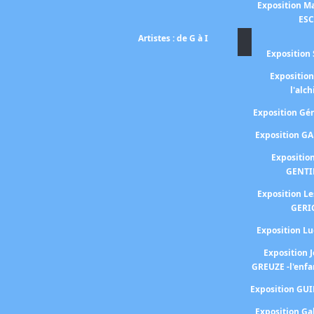
Exposition Ma
ES
Artistes : de G à I
Exposition 
Expositio
l'alc
Exposition G
Exposition G
Expositio
GENTI
Exposition L
GERI
Exposition 
Exposition 
GREUZE -l'enfa
Exposition GU
Exposition Ga