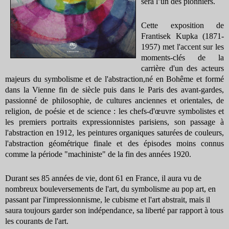
sera l’un des pionniers.
Cette exposition de
Frantisek Kupka (1871-
1957) met l'accent sur les
moments-clés de la
carrière d'un des acteurs
majeurs du symbolisme et de l'abstraction,né en Bohême et formé
dans la Vienne fin de siècle puis dans le Paris des avant-gardes,
passionné de philosophie, de cultures anciennes et orientales, de
religion, de poésie et de science : les chefs-d'œuvre symbolistes et
les premiers portraits expressionnistes parisiens, son passage à
l'abstraction en 1912, les peintures organiques saturées de couleurs,
l'abstraction géométrique finale et des épisodes moins connus
comme la période "machiniste" de la fin des années 1920.
Durant ses 85 années de vie, dont 61 en France, il aura vu de
nombreux bouleversements de l'art, du symbolisme au pop art, en
passant par l'impressionnisme, le cubisme et l'art abstrait, mais il
saura toujours garder son indépendance, sa liberté par rapport à tous
les courants de l'art.