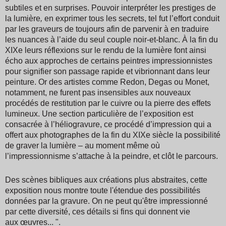
subtiles et en surprises. Pouvoir interpréter les prestiges de
la lumière
,
en exprimer tous les secrets, tel fut l’effort conduit
par les graveurs de toujours afin de parvenir à en traduire
les nuances à l’aide du seul couple noir-et-blanc. À la fin du
XIXe leurs réflexions sur le rendu de la lumière font ainsi
écho aux approches de certains peintres impressionnistes
pour signifier son passage rapide et vibrionnant dans leur
peinture. Or des artistes comme Redon, Degas ou Monet,
notamment, ne furent pas insensibles aux nouveaux
procédés de restitution par le cuivre ou la pierre des effets
lumineux. Une section particulière de l’exposition est
consacrée à l’héliogravure, ce procédé d’impression qui a
offert aux photographes de la fin du XIXe siècle la possibilité
de graver la lumière – au moment même où
l’impressionnisme s’attache à la peindre, et clôt le parcours.
Des scènes bibliques aux créations plus abstraites, cette
exposition nous montre toute l'étendue des possibilités
données par la gravure. On ne peut qu'être impressionné
par cette diversité, ces détails si fins qui donnent vie
aux œuvres... ".