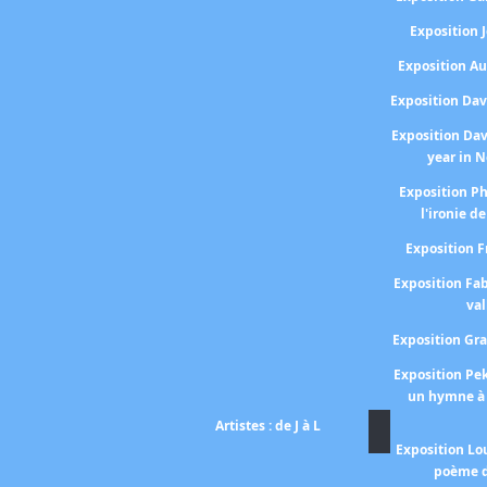
Exposition
Exposition A
Exposition Da
Exposition Da
year in 
Exposition P
l'ironie de
Exposition 
Exposition Fa
val
Exposition Gr
Exposition P
un hymne à 
Artistes : de J à L
Exposition Lo
poème d