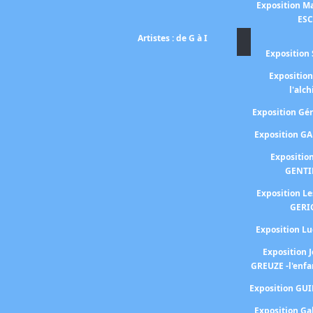
Exposition Ma
ES
Artistes : de G à I
Exposition 
Expositio
l'alc
Exposition G
Exposition G
Expositio
GENTI
Exposition L
GERI
Exposition 
Exposition 
GREUZE -l'enfa
Exposition GU
Exposition Ga