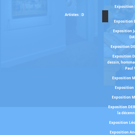
Exposition
Artistes : D
Exposition
Exposition 
DA
Exposition D
Exposition 
dessin, homma
Paul 
Exposition
Expositio
Exposition 
Exposition DE
la décenn
Exposition Lé
Exposition A