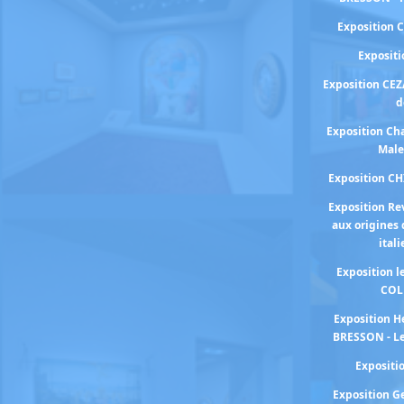
Exposition 
Exposit
Exposition CEZ
d
Exposition Cha
Male
Exposition C
Exposition Re
aux origines 
ital
Exposition 
COL
Exposition H
BRESSON - Le
Exposit
Exposition 