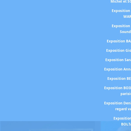
Michel et 
Exposition
WA
Exposition
Sound
Exposition BA
Exposition Gi
Exposition S
Exposition An
Exposition B
Exposition BOI
paris
Exposition Den
regard v
Expositio
BOLT