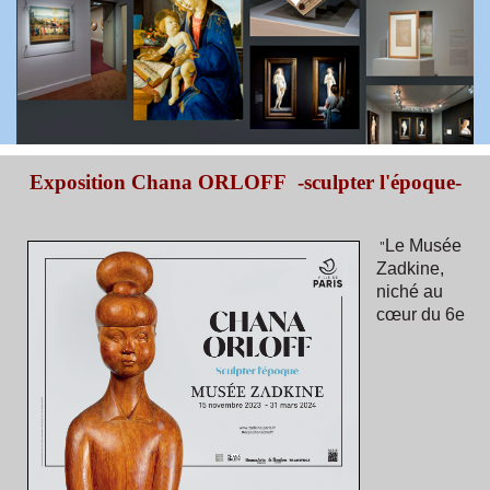
Exposition Chana ORLOFF -sculpter l'époque-
Le Musée
"
Zadkine
,
niché au
cœur du 6e