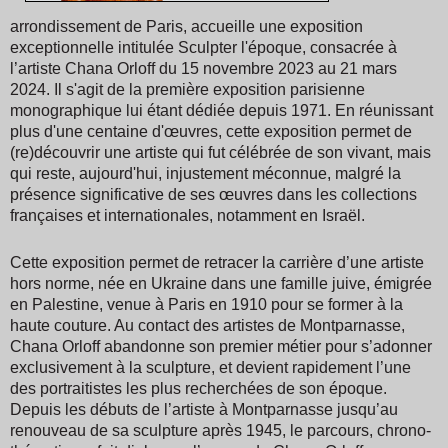
arrondissement de Paris, accueille une exposition
exceptionnelle intitulée Sculpter l'époque, consacrée à
l’artiste Chana Orloff du 15 novembre 2023 au 21 mars
2024. Il s'agit de la première exposition parisienne
monographique lui étant dédiée depuis 1971. En réunissant
plus d'une centaine d'œuvres, cette exposition permet de
(re)découvrir une artiste qui fut célébrée de son vivant, mais
qui reste, aujourd'hui, injustement méconnue, malgré la
présence significative de ses œuvres dans les collections
françaises et internationales, notamment en Israël.
Cette exposition permet de retracer la carrière d’une artiste
hors norme, née en Ukraine dans une famille juive, émigrée
en Palestine, venue à Paris en 1910 pour se former à la
haute couture. Au contact des artistes de Montparnasse,
Chana Orloff abandonne son premier métier pour s’adonner
exclusivement à la sculpture, et devient rapidement l’une
des portraitistes les plus recherchées de son époque.
Depuis les débuts de l’artiste à Montparnasse jusqu’au
renouveau de sa sculpture après 1945, le parcours, chrono-