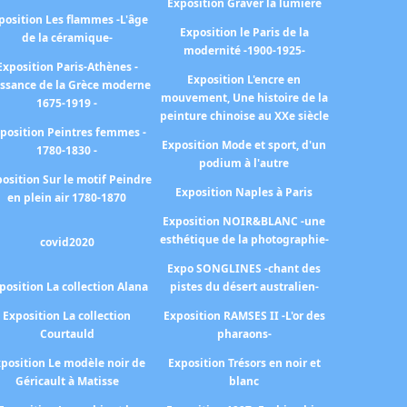
Exposition Graver la lumière
position Les flammes -L'âge
Exposition le Paris de la
de la céramique-
modernité -1900-1925-
Exposition Paris-Athènes -
Exposition L'encre en
issance de la Grèce moderne
mouvement, Une histoire de la
1675-1919 -
peinture chinoise au XXe siècle
position Peintres femmes -
Exposition Mode et sport, d'un
1780-1830 -
podium à l'autre
osition Sur le motif Peindre
Exposition Naples à Paris
en plein air 1780-1870
Exposition NOIR&BLANC -une
esthétique de la photographie-
covid2020
Expo SONGLINES -chant des
position La collection Alana
pistes du désert australien-
Exposition La collection
Exposition RAMSES II -L'or des
Courtauld
pharaons-
position Le modèle noir de
Exposition Trésors en noir et
Géricault à Matisse
blanc