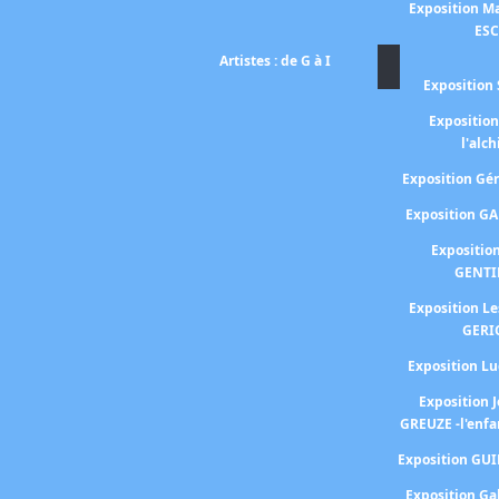
Exposition Ma
ES
Artistes : de G à I
Exposition 
Expositio
l'alc
Exposition G
Exposition G
Expositio
GENTI
Exposition L
GERI
Exposition 
Exposition 
GREUZE -l'enfa
Exposition GU
Exposition Ga