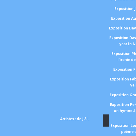
Exposition
Exposition A
Exposition Da
Exposition Da
year in 
Exposition P
l'ironie de
Exposition 
Exposition Fa
val
Exposition Gr
Exposition P
un hymne à 
Artistes : de J à L
Exposition Lo
poème d