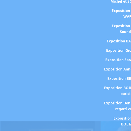
Michel et 
Exposition
WA
Exposition
Sound
Exposition BA
Exposition Gi
Exposition S
Exposition An
Exposition B
Exposition BOI
paris
Exposition Den
regard v
Expositio
BOLT