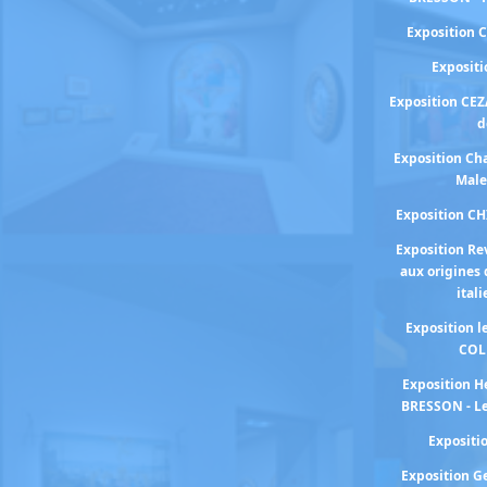
Exposition 
Exposit
Exposition CEZ
d
Exposition Cha
Male
Exposition C
Exposition Re
aux origines 
ital
Exposition 
COL
Exposition H
BRESSON - Le
Exposit
Exposition 